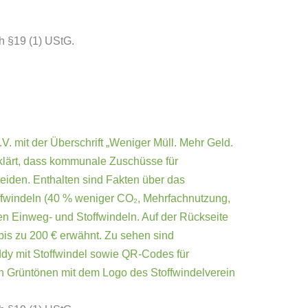
h §19 (1) UStG.