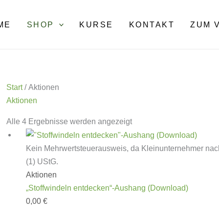
ME
SHOP
KURSE
KONTAKT
ZUM 
Start
/ Aktionen
Aktionen
Alle 4 Ergebnisse werden angezeigt
Kein Mehrwertsteuerausweis, da Kleinunternehmer nac
(1) UStG.
Aktionen
„Stoffwindeln entdecken“-Aushang (Download)
0,00
€