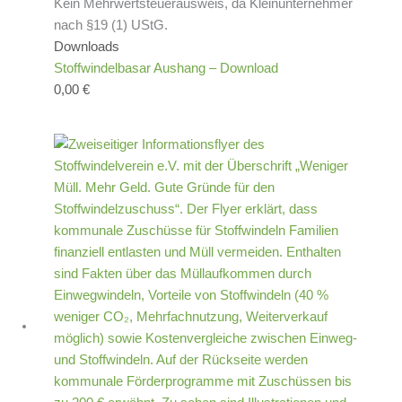
Kein Mehrwertsteuerausweis, da Kleinunternehmer
nach §19 (1) UStG.
Downloads
Stoffwindelbasar Aushang – Download
0,00
€