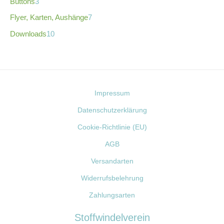
Buttons
3
Flyer, Karten, Aushänge
7
Downloads
10
Impressum
Datenschutzerklärung
Cookie-Richtlinie (EU)
AGB
Versandarten
Widerrufsbelehrung
Zahlungsarten
Stoffwindelverein