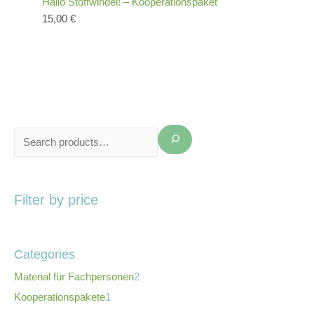
Hallo Stoffwindel! – Kooperationspaket
15,00
€
Filter by price
Categories
Material für Fachpersonen
2
Kooperationspakete
1