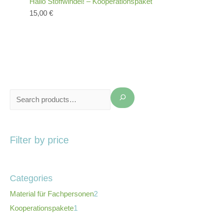
Hallo Stoffwindel! – Kooperationspaket
15,00
€
Filter by price
Categories
Material für Fachpersonen
2
Kooperationspakete
1