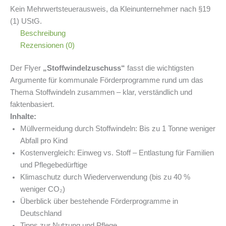
Kein Mehrwertsteuerausweis, da Kleinunternehmer nach §19
(1) UStG.
Beschreibung
Rezensionen (0)
Der Flyer
„Stoffwindelzuschuss“
fasst die wichtigsten
Argumente für kommunale Förderprogramme rund um das
Thema Stoffwindeln zusammen – klar, verständlich und
faktenbasiert.
Inhalte:
Müllvermeidung durch Stoffwindeln: Bis zu 1 Tonne weniger
Abfall pro Kind
Kostenvergleich: Einweg vs. Stoff – Entlastung für Familien
und Pflegebedürftige
Klimaschutz durch Wiederverwendung (bis zu 40 %
weniger CO₂)
Überblick über bestehende Förderprogramme in
Deutschland
Tipps zur Nutzung und Pflege