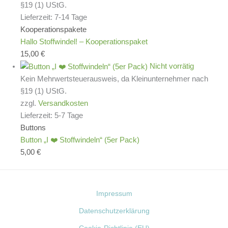
§19 (1) UStG.
Lieferzeit:
7-14 Tage
Kooperationspakete
Hallo Stoffwindel! – Kooperationspaket
15,00
€
Nicht vorrätig
Kein Mehrwertsteuerausweis, da Kleinunternehmer nach
§19 (1) UStG.
zzgl.
Versandkosten
Lieferzeit:
5-7 Tage
Buttons
Button „I ❤️ Stoffwindeln“ (5er Pack)
5,00
€
Impressum
Datenschutzerklärung