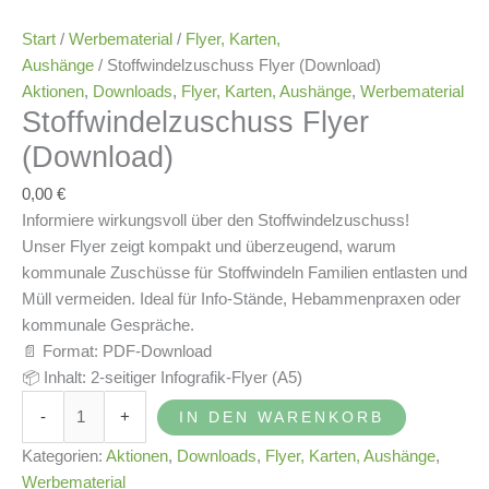
Start
/
Werbematerial
/
Flyer, Karten,
Aushänge
/ Stoffwindelzuschuss Flyer (Download)
Aktionen
,
Downloads
,
Flyer, Karten, Aushänge
,
Werbematerial
Stoffwindelzuschuss Flyer
(Download)
0,00
€
Informiere wirkungsvoll über den Stoffwindelzuschuss!
Unser Flyer zeigt kompakt und überzeugend, warum
kommunale Zuschüsse für Stoffwindeln Familien entlasten und
Müll vermeiden. Ideal für Info-Stände, Hebammenpraxen oder
kommunale Gespräche.
📄 Format: PDF-Download
📦 Inhalt: 2-seitiger Infografik-Flyer (A5)
-
+
IN DEN WARENKORB
Kategorien:
Aktionen
,
Downloads
,
Flyer, Karten, Aushänge
,
Werbematerial